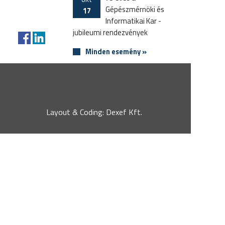
Gépészmérnöki és
17
Informatikai Kar -
jubileumi rendezvények
Minden esemény »
Layout & Coding: Dexef Kft.