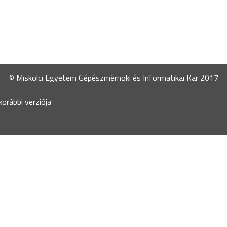
© Miskolci Egyetem Gépészmérnöki és Informatikai Kar 2017
orábbi verziója