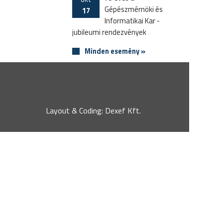
Gépészmérnöki és
17
Informatikai Kar -
jubileumi rendezvények
Minden esemény »
Layout & Coding: Dexef Kft.