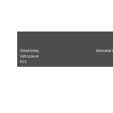
Oldaltérkép
Weboldal k
Változások
RSS