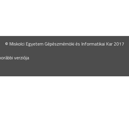
© Miskolci Egyetem Gépészmérnöki és Informatikai Kar 2017
orábbi verziója