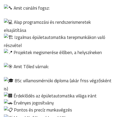
Amit csinálni fogsz:
Alap programozási és rendszerismeretek
elsajátítása
Izgalmas épületautomatika terepmunkákon való
részvétel
Projektek megismerése élőben, a helyszíneken
Amit Tőled várnak:
BSc villamosmérnöki diploma (akár friss végzősként
is)
Érdeklődés az épületautomatika világa iránt
Érvényes jogosítvány
Pontos és precíz munkavégzés