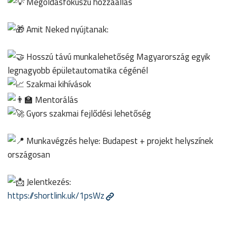
Megoldásfókuszú hozzáállás
Amit Neked nyújtanak:
Hosszú távú munkalehetőség Magyarország egyik
legnagyobb épületautomatika cégénél
Szakmai kihívások
Mentorálás
Gyors szakmai fejlődési lehetőség
Munkavégzés helye: Budapest + projekt helyszínek
országosan
Jelentkezés:
https://shortlink.uk/1psWz