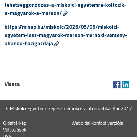
tehetseggondozas-a-miskolci-egyetemre-koltozik-
a-magyarok-a-marson/
https://minap.hu/miskolc/2026/05/06/miskolci-
egyetem-lesz-magyarok-marson-mernoki-verseny-
allando-hazigazdaja
Vissza
© Miskolci Egyetem Gépészmérnöki és Informatikai Kar 2017
Oldaltérkép
Weboldal korábbi verziója
Változások
RSS