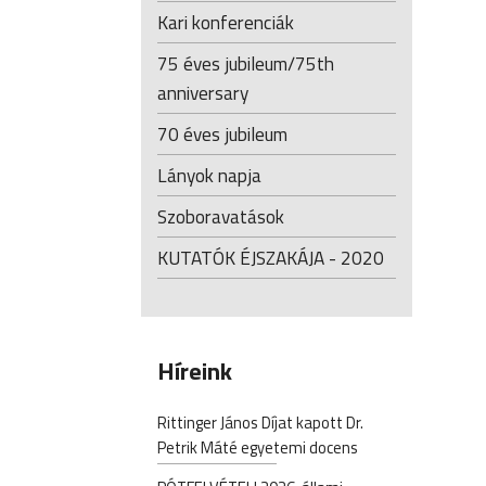
Kari konferenciák
75 éves jubileum/75th
anniversary
70 éves jubileum
Lányok napja
Szoboravatások
KUTATÓK ÉJSZAKÁJA - 2020
Híreink
Rittinger János Díjat kapott Dr.
Petrik Máté egyetemi docens