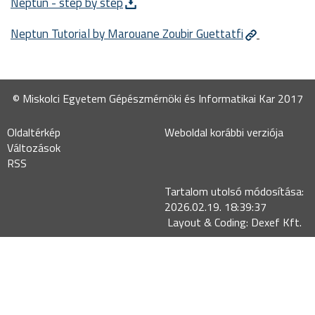
Neptun - step by step
Neptun Tutorial by Marouane Zoubir Guettatfi
© Miskolci Egyetem Gépészmérnöki és Informatikai Kar 2017
Oldaltérkép
Weboldal korábbi verziója
Változások
RSS
Tartalom utolsó módosítása:
2026.02.19. 18:39:37
Layout & Coding: Dexef Kft.