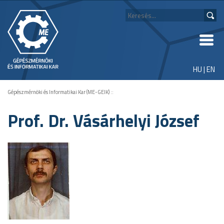
HU
|
EN
Gépészmérnöki és Informatikai Kar (ME-GEIK)
::
Prof. Dr. Vásárhelyi József