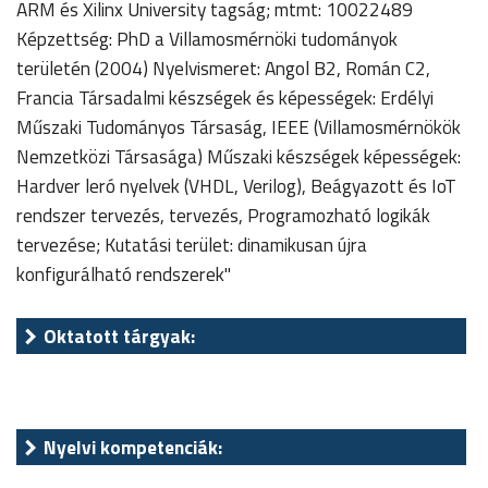
ARM és Xilinx University tagság; mtmt: 10022489
Képzettség: PhD a Villamosmérnöki tudományok
területén (2004) Nyelvismeret: Angol B2, Román C2,
Francia Társadalmi készségek és képességek: Erdélyi
Műszaki Tudományos Társaság, IEEE (Villamosmérnökök
Nemzetközi Társasága) Műszaki készségek képességek:
Hardver leró nyelvek (VHDL, Verilog), Beágyazott és IoT
rendszer tervezés, tervezés, Programozható logikák
tervezése; Kutatási terület: dinamikusan újra
konfigurálható rendszerek"
Oktatott tárgyak:
Nyelvi kompetenciák: