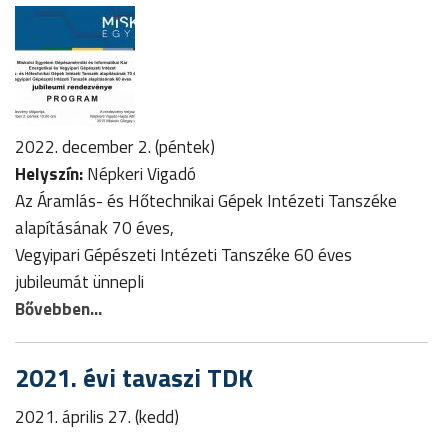
2022. december 2. (péntek)
Helyszín:
Népkeri Vigadó
Az Áramlás- és Hőtechnikai Gépek Intézeti Tanszéke
alapításának 70 éves,
Vegyipari Gépészeti Intézeti Tanszéke 60 éves
jubileumát ünnepli
Bővebben...
2021. évi tavaszi TDK
2021. április 27. (kedd)