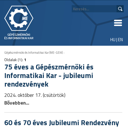
HU
|
EN
Gépészmérnöki és Informatikai Kar (ME-GEIK)
::
Oldalak (1):
1
75 éves a Gépészmérnöki és
Informatikai Kar - jubileumi
rendezvények
2024. október 17. (csütörtök)
Bővebben...
60 és 70 éves Jubileumi Rendezvény