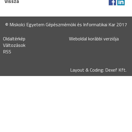
Vissza
© Miskolci Egyetem Gépészmérnöki és Informatikai Kar 2017
Oldaltérkép
Weboldal korábbi verziója
Változások
RSS
Layout & Coding: Dexef Kft.