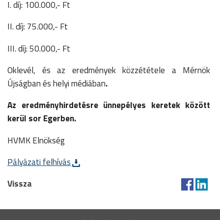
I. díj: 100.000,- Ft
II. díj: 75.000,- Ft
III. díj: 50.000,- Ft
Oklevél, és az eredmények közzététele a Mérnök
Újságban és helyi médiában
.
Az eredményhirdetésre ünnepélyes keretek között
kerül sor Egerben.
HVMK Elnökség
Pályázati felhívás
Vissza