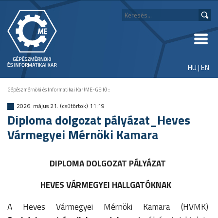
HU
|
EN
Gépészmérnöki és Informatikai Kar (ME-GEIK)
::
2026. május 21. (csütörtök) 11:19
Diploma dolgozat pályázat_Heves
Vármegyei Mérnöki Kamara
DIPLOMA DOLGOZAT PÁLYÁZAT
HEVES VÁRMEGYEI HALLGATÓKNAK
A Heves Vármegyei Mérnöki Kamara (HVMK)