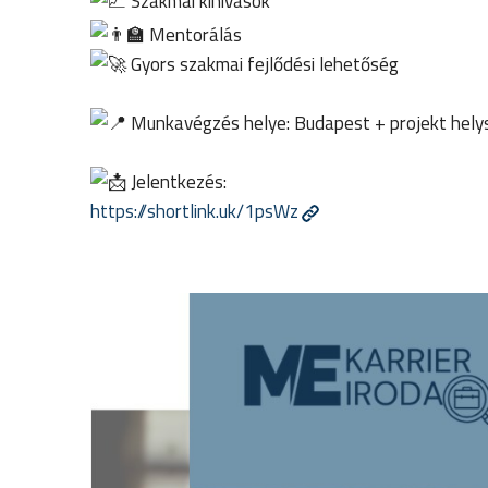
Szakmai kihívások
Mentorálás
Gyors szakmai fejlődési lehetőség
Munkavégzés helye: Budapest + projekt hely
Jelentkezés:
https://shortlink.uk/1psWz