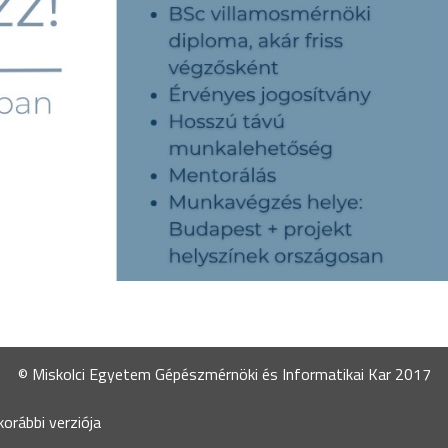
© Miskolci Egyetem Gépészmérnöki és Informatikai Kar 2017
orábbi verziója