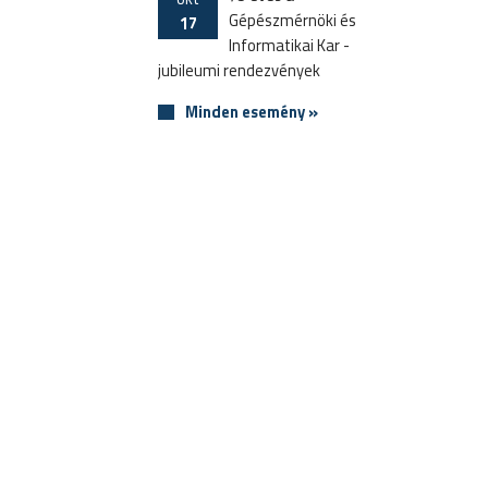
Gépészmérnöki és
17
Informatikai Kar -
jubileumi rendezvények
Minden esemény »