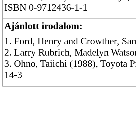
ISBN 0-9712436-1-1
Ajánlott irodalom:
1. Ford, Henry and Crowther, Sa
2. Larry Rubrich, Madelyn Watson
3. Ohno, Taiichi (1988), Toyota 
14-3