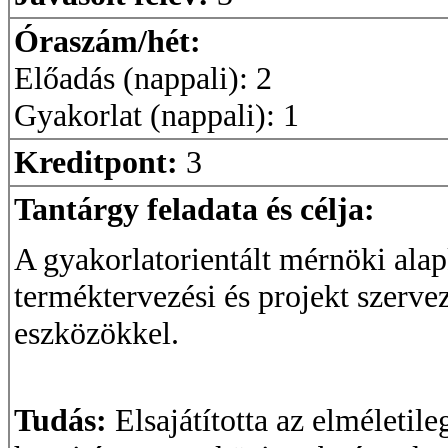
Óraszám/hét:
Előadás (nappali): 2
Gyakorlat (nappali): 1
Kreditpont:
3
Tantárgy feladata és célja:
A gyakorlatorientált mérnöki alap
terméktervezési és projekt szerve
eszközökkel.
Tudás:
Elsajátította az elméleti