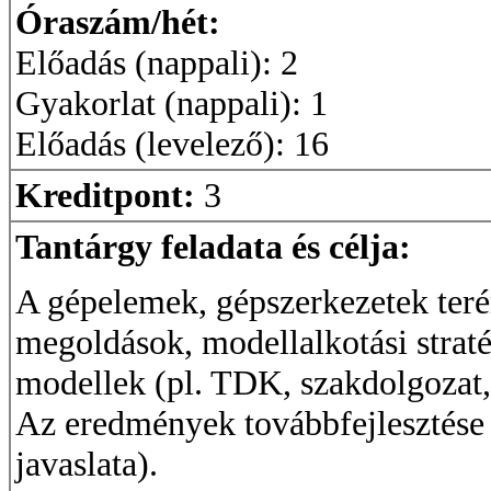
Óraszám/hét:
Előadás (nappali): 2
Gyakorlat (nappali): 1
Előadás (levelező): 16
Kreditpont:
3
Tantárgy feladata és célja:
A gépelemek, gépszerkezetek ter
megoldások, modellalkotási straté
modellek (pl. TDK, szakdolgozat,
Az eredmények továbbfejlesztése (
javaslata).