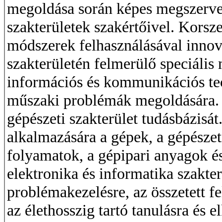
megoldása során képes megszerve
szakterületek szakértőivel. Korsze
módszerek felhasználásával inno
szakterületén felmerülő speciáli
információs és kommunikációs te
műszaki problémák megoldására. K
gépészeti szakterület tudásbázisát
alkalmazására a gépek, a gépészet
folyamatok, a gépipari anyagok é
elektronika és informatika szakter
problémakezelésre, az összetett 
az élethosszig tartó tanulásra és e