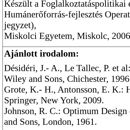
Készült a Foglalkoztatáspolitik
Humánerőforrás-fejlesztés Operat
jegyzet),
Miskolci Egyetem, Miskolc, 2006
Ajánlott irodalom:
Désidéri, J.- A., Le Tallec, P. et
Wiley and Sons, Chichester, 1996
Grote, K.- H., Antonsson, E. K.:
Springer, New York, 2009.
Johnson, R. C.: Optimum Design 
and Sons, London, 1961.