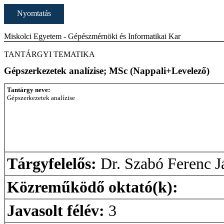
Nyomtatás
Miskolci Egyetem - Gépészmérnöki és Informatikai Kar
TANTÁRGYI TEMATIKA
Gépszerkezetek analízise; MSc (Nappali+Levelező)
Tantárgy neve:
Gépszerkezetek analízise
Tárgyfelelős:
Dr. Szabó Ferenc J
Közreműködő oktató(k):
Javasolt félév:
3