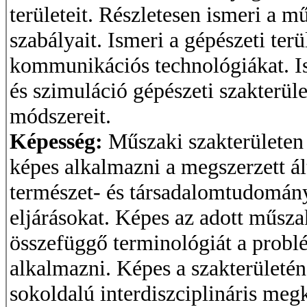
területeit. Részletesen ismeri a 
szabályait. Ismeri a gépészeti ter
kommunikációs technológiákat. Is
és szimuláció gépészeti szakterül
módszereit.
Képesség:
Műszaki szakterülete
képes alkalmazni a megszerzett ál
természet- és társadalomtudomány
eljárásokat. Képes az adott műszak
összefüggő terminológiát a prob
alkalmazni. Képes a szakterületén
sokoldalú interdiszciplináris meg